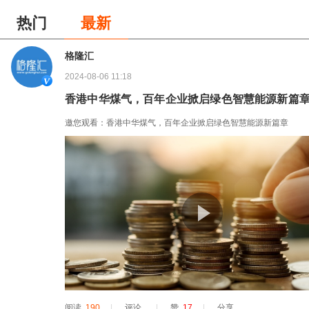
热门
最新
格隆汇
2024-08-06 11:18
香港中华煤气，百年企业掀启绿色智慧能源新篇
邀您观看：香港中华煤气，百年企业掀启绿色智慧能源新篇章
阅读
190
|
评论
|
赞
17
|
分享