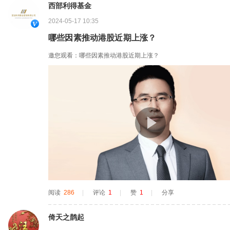
西部利得基金
2024-05-17 10:35
哪些因素推动港股近期上涨？
邀您观看：哪些因素推动港股近期上涨？
阅读
286
|
评论
1
|
赞
1
|
分享
倚天之鹊起