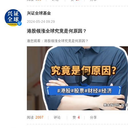
兴证全球基金
2024-05-24 09:29
港股领涨全球究竟是何原因？
邀您观看：港股领涨全球究竟是何原因？
阅读
2097
|
评论
|
赞
4
|
分享