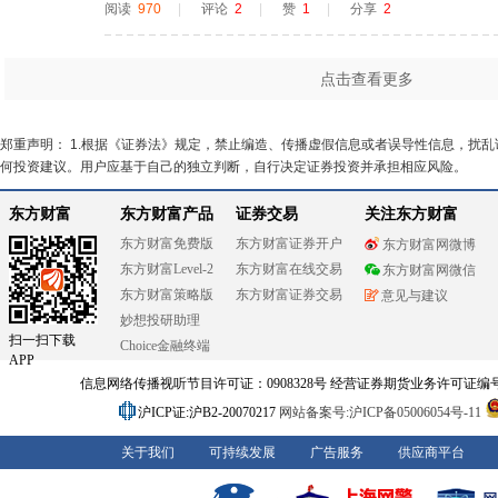
阅读
970
|
评论
2
|
赞
1
|
分享
2
点击查看更多
郑重声明： 1.根据《证券法》规定，禁止编造、传播虚假信息或者误导性信息，扰
何投资建议。用户应基于自己的独立判断，自行决定证券投资并承担相应风险。