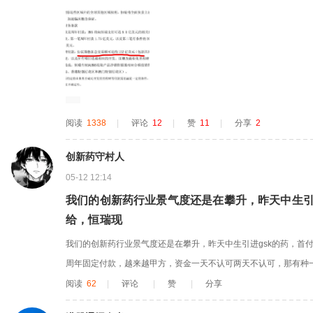
阅读
1338
|
评论
12
|
赞
11
|
分享
2
创新药守村人
05-12 12:14
我们的创新药行业景气度还是在攀升，昨天中生引
给，恒瑞现
我们的创新药行业景气度还是在攀升，昨天中生引进gsk的药，首
周年固定付款，越来越甲方，资金一天不认可两天不认可，那有种
阅读
62
|
评论
|
赞
|
分享