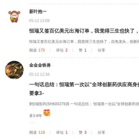
新叶抱一
05-12 13:09
恒瑞又签百亿美元出海订单，我觉得三生也快了
恒瑞又签百亿美元出海订单，我觉得三生也快了，自免龙头，创新
阅读
175
|
评论
2
|
赞
1
|
分享
金金金铁兽
05-12 12:38
一句话总结：恒瑞第一次以"全球创新药供应商身
要拿3-
$恒瑞医药(SH600276)$ 一句话总结： 恒瑞第一次以"全球创新
拿3-8年
阅读
118
|
评论
1
|
赞
3
|
分享