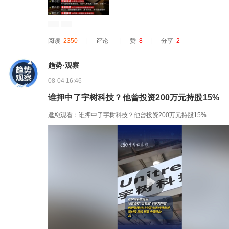
阅读
2350
|
评论
|
赞
8
|
分享
2
趋势·观察
08-04 16:46
谁押中了宇树科技？他曾投资200万元持股15%
邀您观看：谁押中了宇树科技？他曾投资200万元持股15%