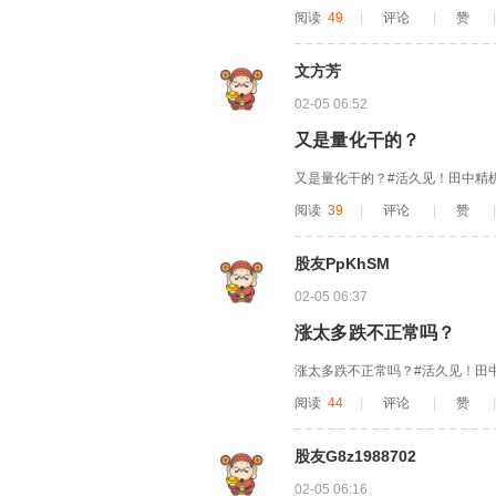
阅读
49
|
评论
|
赞
|
文方芳
02-05 06:52
又是量化干的？
又是量化干的？#活久见！田中精机
阅读
39
|
评论
|
赞
|
股友PpKhSM
02-05 06:37
涨太多跌不正常吗？
涨太多跌不正常吗？#活久见！田中
阅读
44
|
评论
|
赞
|
股友G8z1988702
02-05 06:16