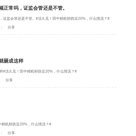
幅正常吗，证监会管还是不管。
，证监会管还是不管。#活久见！田中精机秒跌近20%，什么情况？#
|
分享
就砸成这样
样#活久见！田中精机秒跌近20%，什么情况？#
分享
精机秒跌近20%，什么情况？#
|
分享