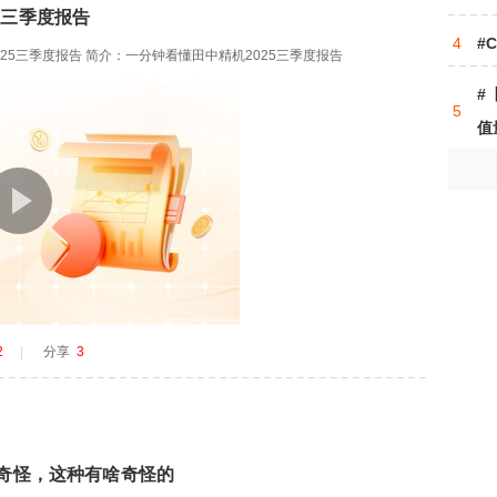
5三季度报告
#
25三季度报告 简介：一分钟看懂田中精机2025三季度报告
#
值
2
|
分享
3
不奇怪，这种有啥奇怪的