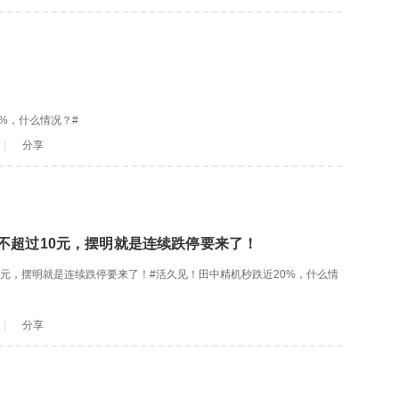
0%，什么情况？#
|
分享
不超过10元，摆明就是连续跌停要来了！
0元，摆明就是连续跌停要来了！#活久见！田中精机秒跌近20%，什么情
|
分享